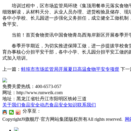
培训过程中，区市场监管局环绕《集顶用餐单元落实食物平
细致解读，从材料天分、从业人员办理、进货检验及储存、现
各中小学校、长儿园进一步强化义务担任，成立健全工做机制
食平安。
当前！首页食物资讯中国食物青岛西海岸新区开展春季开学
春季开学期近，为切实推进保障工做，进一步提拔学校食堂食物
育办事核心分担平安干部，各中小学、长儿园分担平安工做的副
式加入培训。
上一篇：
蚌埠市市场监管局开展夏日高温食物平安专项督
下一
免费关爱热线：400-6573-057
网址：http://www.runweik.com
地址：黑龙江省牡丹江市阳明区铁岭三道
关于我们
食品安全动态
食品安全知识
联系我们
分享至：
CopyrightJ9旗舰厅·官方网站集团版权所有All rights reserved.
网