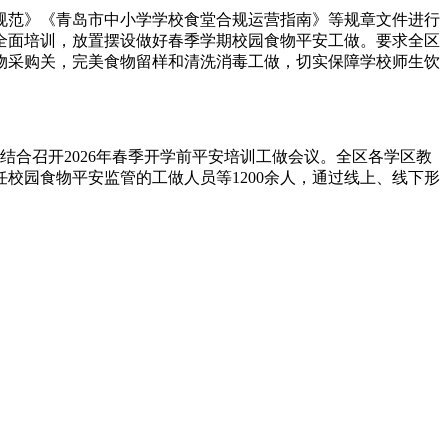
范》《青岛市中小学学校食堂合规运营指南》等规章文件进行
全面培训，放置摆设做好春季学期校园食物平安工做。要求全区
物采购关，完美食物留样和清洗消毒工做，切实保障学校师生饮
合召开2026年春季开学前平安培训工做会议。全区各学区教
校园食物平安监管的工做人员等1200余人，通过线上、线下形