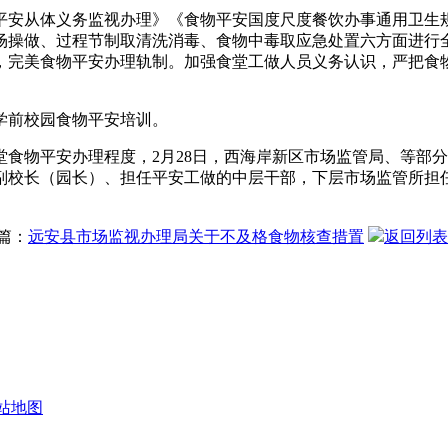
安从体义务监视办理》《食物平安国度尺度餐饮办事通用卫生规
场操做、过程节制取清洗消毒、食物中毒取应急处置六方面进行
，完美食物平安办理轨制。加强食堂工做人员义务认识，严把食
前校园食物平安培训。
平安办理程度，2月28日，西海岸新区市场监管局、等部分结
校长（园长）、担任平安工做的中层干部，下层市场监管所担任
篇：
远安县市场监视办理局关于不及格食物核查措置
返回列表
站地图