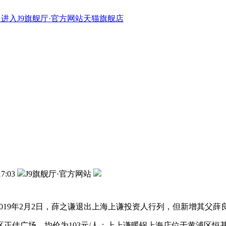
进入J9旗舰厅·官方网站天猫旗舰店
17:03
J9旗舰厅·官方网站
19年2月2日，薛之谦退出上海上谦投资人行列，但新增其父薛
广场，均价为103元/人；上上谦暖锅上海店位于黄浦区恒基名