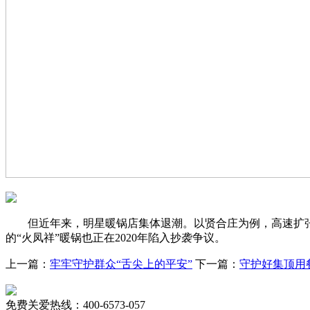
但近年来，明星暖锅店集体退潮。以贤合庄为例，高速扩张后
的“火凤祥”暖锅也正在2020年陷入抄袭争议。
上一篇：
牢牢守护群众“舌尖上的平安”
下一篇：
守护好集顶用
免费关爱热线：400-6573-057