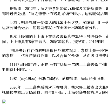
据报道，2012年，薛之谦拿出60多万积储及卖房所得等，
都冲过去处理。”薛之谦曾正在晚期采访中暗示，运营暖锅店
此前，明星扎堆开仗锅店的现象十分火热。如陈赫、叶一茜和
运营公司合做后，短短两年就正在全国开出800多家分店。
现实上晚期的上上谦正在诸多暖锅店中算得上独具特色，薛
间，上上谦具有8家曲营店、20家加盟店。据报道，2017年时
“明星餐厅往往依赖明星取粉丝根本起盘，素质上是一种‘网
的素质——优良产物取办事，以及合适的价钱，从而吸引消费
11月7日晚8时许，正在正佳广场负一层的上上谦暖锅广州
要期待1小时以上。
19楼（my19lou）分析自商报、消费报道、每日经济旧事
2020年，上上谦先后两次正在餐具、热水杯上被查出大肠杆
视抽检中检出大肠菌群。同年8月4日，上海锦谦餐饮办理无