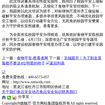
此次培训兼具理论性取实操性，既明白了校园平安工做标
的目的取义务逃查机制，又细化了食物平安管控细则。下一
步，我园将以此次培训为抓手，对标律例尺度补齐工做短板，
破解平安办理难题，多措并举排查风险现患，不竭优化校园平
安工做径，以结实行动建牢全方位、无死角的校园平安樊篱，
全力守护师长安然健康。查看更多。
为全面夯实校园平安办理根底，统筹抓好食物平安取校园
分析平安工做，4月17日，深度传达广安市校园平安专题培
训，同步摆设校园食物平安维度办理工做，以学促行建牢全园
平安防护网。
上一篇：
食物平安-察看者网
下一篇：
见钱眼开！为了割韭菜
脸都不要这4位明星的样子
返回列表
免费关爱热线：400-6573-057
网址：http://www.runweik.com
地址：黑龙江省牡丹江市阳明区铁岭三道
关于我们
食品安全动态
食品安全知识
联系我们
分享至：
CopyrightJ9旗舰厅·官方网站集团版权所有All rights reserved.