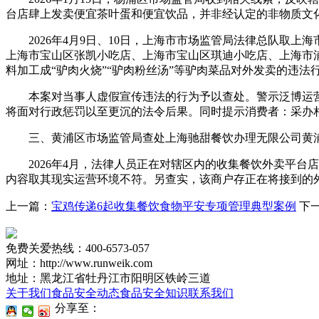
台店肆上发卖便宜茶叶蛋和便宜饮品，并非经认定的非物质文
2026年4月9日、10日，上海市市场监管局法律总队取上
上海市宝山区张凯小吃店、上海市宝山区琪迪小吃店、上海市
料加工成“驴肉火烧”“驴肉粉丝汤”等驴肉菜品对外发卖的违法行
本案对当事人虚假宣传违法的行为予以查处。警示泛博运营者
将面对行政惩罚以至更沉的法令后果。同时提示消费者：采办
三、黄浦区市场监管局查处上海驰甜餐饮办理无限公司黄浦
2026年4月，法律人员正在对辖区内的收集餐饮外卖平台
内容取其现实运营环境不符。另查实，该商户存正在将接到的
上一篇：
宝鸡传递6起收集餐饮食物平安专项管理典型案例
下
免费关爱热线：400-6573-057
网址：http://www.runweik.com
地址：黑龙江省牡丹江市阳明区铁岭三道
关于我们
食品安全动态
食品安全知识
联系我们
分享至：