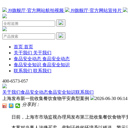
J9旗舰厅·官方网站航拍视频
J9旗舰厅·官方网站宣传片
首页
首页
关于我们
关于我们
食品安全动态
食品安全动态
食品安全知识
食品安全知识
联系我们
联系我们
400-6573-057
关于我们
食品安全动态
食品安全知识
联系我们
上海发布新一批收集餐饮食物平安典型案例
2026-06-30 06:14
分享到：
日前，上海市市场监视办理局发布第三批收集餐饮食物平安
本案对当事人涉嫌买卖、变制证件的环境予以移送。警示泛