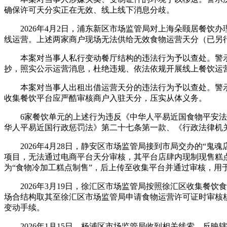
确保许可天分实正在无效、线上线下消息分歧。
2026年4月2日，浦东新区市场监管局对上海朵颐居餐饮
线运营。上述两家商户现场无法供给无效食物运营天分（已另
本案对当事人私行变动餐厅结构的违法行为予以查处。警示
抄，照实公示运营消息，杜绝违规、依法依规开展线上餐饮运
本案对当事人出租出借运营天分的违法行为予以查处。警示
收集餐饮平台应严酷审核商户入驻天分，压实从体义务。
6家餐饮单元的上述行为违反《中华人平易近国食物平安法》
华人平易近国行政惩罚法》第二十七条第一款、《行政法律机
2026年4月28日，静安区市场监管局接到市局交办的“鬼
项目，无法通过电商平台天分审核，其平台店肆内现制现售糕
为“食物冷加工糕点制售”，后上传至收集平台并通过审核，用
2026年3月19日，徐汇区市场监管局按照徐汇区收集餐饮食
场合结构取其至徐汇区市场监管局申请食物运营许可证时审核
变动手续。
2026年1月15日，杨浦区市场监管局收到相关线索，反映