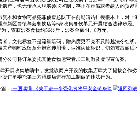
化遗产，也无传承人现实参取监制，存正在虚假或者惹人的贸易
海市资本和食物药品犯罪侦查总队正在前期暗访排摸根本上，对
浦东新区曹镇慕芸餐饮店等6家收集餐饮单元开展结合法律步履。
为，查获涉案食物约56公斤，涉案金额44。8万元。
，文化标签不是流量暗码，蹭热度更不克不及跨越法令红线。借“
相关产物时应留意分辨宣传用语，认准认证标识，切勿被富丽话
分公司将订单委托其他食物运营者加工制做及虚假宣传案。
店肆开展收集放哨中，发觉该商户开设的收集店肆为了提拔合作
外卖订单委托第三方蛋糕店进行加工制做的违法行为。
一篇：
·一图读懂·《关于进一步强化食物平安全链条监
返回列