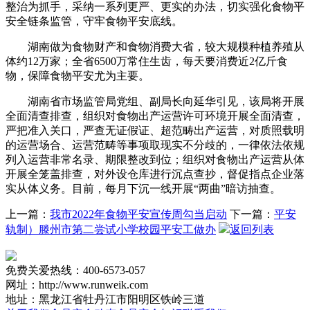
整治为抓手，采纳一系列更严、更实的办法，切实强化食物平
安全链条监管，守牢食物平安底线。
湖南做为食物财产和食物消费大省，较大规模种植养殖从
体约12万家；全省6500万常住生齿，每天要消费近2亿斤食
物，保障食物平安尤为主要。
湖南省市场监管局党组、副局长向延华引见，该局将开展
全面清查排查，组织对食物出产运营许可环境开展全面清查，
严把准入关口，严查无证假证、超范畴出产运营，对质照载明
的运营场合、运营范畴等事项取现实不分歧的，一律依法依规
列入运营非常名录、期限整改到位；组织对食物出产运营从体
开展全笼盖排查，对外设仓库进行沉点查抄，督促指点企业落
实从体义务。目前，每月下沉一线开展“两曲”暗访抽查。
上一篇：
我市2022年食物平安宣传周勾当启动
下一篇：
平安
轨制）滕州市第二尝试小学校园平安工做办
返回列表
免费关爱热线：400-6573-057
网址：http://www.runweik.com
地址：黑龙江省牡丹江市阳明区铁岭三道