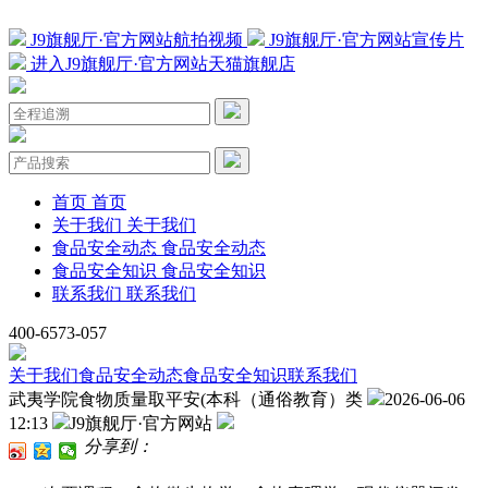
J9旗舰厅·官方网站航拍视频
J9旗舰厅·官方网站宣传片
进入J9旗舰厅·官方网站天猫旗舰店
首页
首页
关于我们
关于我们
食品安全动态
食品安全动态
食品安全知识
食品安全知识
联系我们
联系我们
400-6573-057
关于我们
食品安全动态
食品安全知识
联系我们
武夷学院食物质量取平安(本科（通俗教育）类
2026-06-06
12:13
J9旗舰厅·官方网站
分享到：