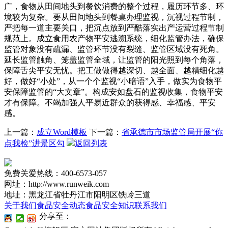
广，食物从田间地头到餐饮消费的整个过程，履历环节多、环
境较为复杂。要从田间地头到餐桌办理监视，沉视过程节制，
严把每一道主要关口，把沉点放到严酷落实出产运营过程节制
规范上。成立食用农产物平安逃溯系统，细化监管办法，确保
监管对象没有疏漏、监管环节没有裂缝、监管区域没有死角。
延长监管触角、笼盖监管全域，让监管的阳光照到每个角落，
保障舌尖平安无忧。把工做做得越深切、越全面、越精细化越
好，做好“小处”，从一个个监视“小暗语”入手，做实为食物平
安保障监管的“大文章”。构成安如盘石的监视收集，食物平安
才有保障。不竭加强人平易近群众的获得感、幸福感、平安
感。
上一篇：
成立Word模板
下一篇：
省承德市市场监管局开展“你
点我检”进景区勾
返回列表
免费关爱热线：400-6573-057
网址：http://www.runweik.com
地址：黑龙江省牡丹江市阳明区铁岭三道
关于我们
食品安全动态
食品安全知识
联系我们
分享至：