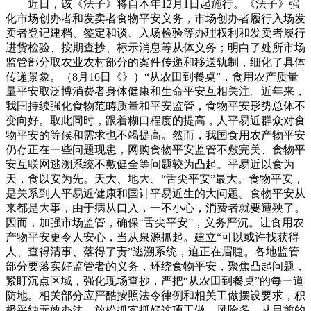
近日，该《法子》将自本年12月1日起施行。《法子》强
化市场创办者和发卖者食物平安义务，市场创办者履行入场发
卖者登记建档、签定和谈、入场检验等办理权利和发卖者履行
进货检验、按期查抄、标示消息等从体义务；明白了处所市场
监管部分取农业农村部分的案件传递和移送轨制，细化了具体
传递景象。（8月16日《》）“从农田到餐桌”，食用农产质量
量平安取泛博消费者身体健康和生命平安互相关注。近年来，
我国持续强化食物范畴质量和平安监管，食物平安形势总体不
变向好。取此同时，跟着糊口程度的提高，人平易近群众对食
物平安的等候和需求也不竭提高。然而，我国食用农产物平安
仍存正在一些问题现患，网购食物平安监管不敷完美、食物平
安互联网逃溯系统不敷健全等问题较为凸起。平易近以食为
天，食以安为先。天大、地大、“舌尖平安”最大。食物平安，
是关系到人平易近健康和国计平易近生的大问题。食物平安从
来都是大事，由于病从口入，一不小心，消费者就要遭殃了。
因而，加强市场监管，确保“舌尖平安”，义务严沉。让食用农
产物平安更令人安心，当从泉源抓起。建立“可以或许找获得
人、查得清事、落得了责”逃溯系统，迫正在眉睫。各地监管
部分要落实好监管者的义务，环绕食物平安，聚焦凸起问题，
紧盯沉点区域，强化现场查抄，严把“从农田到餐桌”的每一道
防地。相关部分应严酷按照法令律例和相关工做摆设要求，积
极采纳无效办法，放松抓实抓好这项工做。风险多。从目前的