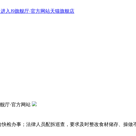
进入J9旗舰厅·官方网站天猫旗舰店
旗舰厅·官方网站
快检办事；法律人员配拆巡查，要求及时整改食材储存、操做不