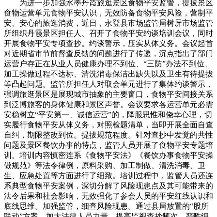
为进一步加强水墨丹霞旅逛景区食物平安监管，提拔景区
食物运营单元食物平安认识，无效防备食物平安风险，营制平
安、安心的旅逛消费，近日，永登县市场监管局树屏市场监管
所组织丹霞景区担任人、召开了食物平安约谈培训会议，同时
开展食物平安专项查抄。约谈警示，压实从体义务。会议起首
对近期省市节前督查反馈的问题进行了传递，沉点指出了部门
运营户存正在从业人员健康办理不到位、“三防”办法不到位、
加工操做过程不达标、清洗消毒保洁出缺失以及卫生有待提拔
等凸起问题。监管所担任人对取会单元进行了集体约谈警示，
强调旅逛景区是展现城市抽象的主要窗口，食物平安间接关系
到泛博旅客的身体健康和景区声誉。会议要求各运营单元必需
安稳树立“平安第一、诚信运营”的，降服思惟和侥幸心理，切
实履行食物平安从体义务，对照检题清单，当即开展全面自查
自纠，期限整改到位。提拔规范程度。针对查抄中发觉的共性
问题及景区餐饮办事的特点，监管人员开展了食物平安专题培
训。培训内容慎密连系《食物平安法》《餐饮办事食物平安操
做规范》等法令律例，原料采购、加工制做、清洗消毒、卫
生、应急处置等方面进行了细致。培训过程中，监管人员还连
系典型食物平安案例，深切分解了风险现患点及其可能带来的
法令后果和社会影响，无效强化了参会人员的平安红线认识和
底线思维。加强监管，细查风险现患。通过县局放置的“股所
联动”方案，加大法律人员力量，提高监视查抄频次，严酷细