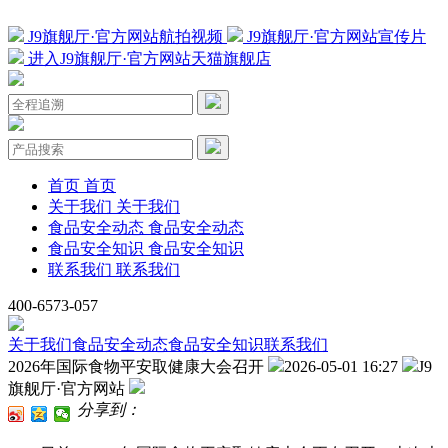
J9旗舰厅·官方网站航拍视频
J9旗舰厅·官方网站宣传片
进入J9旗舰厅·官方网站天猫旗舰店
首页
首页
关于我们
关于我们
食品安全动态
食品安全动态
食品安全知识
食品安全知识
联系我们
联系我们
400-6573-057
关于我们
食品安全动态
食品安全知识
联系我们
2026年国际食物平安取健康大会召开
2026-05-01 16:27
J9
旗舰厅·官方网站
分享到：