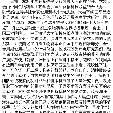
日前，2026年国际食物平安取健康大会正在召开。本次大
会由中国食物科学手艺学会、国际食物科技联盟结合从办，
以“融合立异共建食安健康新将来”为从题。大会环绕国平易近
养分健康、财产科技立异等环节议题开展深度学术研讨，同步
发布了“2025—2026年度全球食物平安取健康范畴十大研究热
点”，并正式启动全平易近食物科学素养提拔步履。会上，中
国工程院院士、中国海洋大学传授薛长湖做《海洋生物功能成
分取精准养分》专题演讲。演讲立脚我国水产资本大国的天然
劣势，系统阐述了海洋生物资本正在国平易近精准养分、全生
命周期健康办理中的计谋价值。他以花胶为焦点研究案例，融
合保守滋补聪慧取现代科学尝试，论证花胶奇特的养分功能取
广漠财产使用前景。薛长湖正在演讲中指出，花胶正在我国具
有近两千年的食用汗青，从保守西医理论来看，花胶性平味
甘，可入肾、肝二经，具备补肾益精、养血止血、消肿散瘀等
多沉调度感化，自古被誉为滋补食材中的“平补之王”。薛长湖
团队环绕花胶的功能成分和健康机制做了大量研究工做，发觉
花胶正在女性的卵巢功能早衰、子宫萎缩等方面具有显著的改
善感化，对机体免疫毁伤也具备优良的修复结果。薛长湖强
调，立脚国度“大食物不雅”取“健康中国”两大焦点计谋，推进
海洋生物资本高值化开辟，既是鞭策蓝色经济转型升级的环节
抓手，近年来，花胶财产从“经验从义”向“科学化、尺度化”转
型，已成必然趋向。正在这一历程中，以广东官栈养分健康科