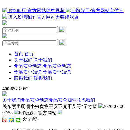
J9旗舰厅·官方网站航拍视频
J9旗舰厅·官方网站宣传片
进入J9旗舰厅·官方网站天猫旗舰店
首页
首页
关于我们
关于我们
食品安全动态
食品安全动态
食品安全知识
食品安全知识
联系我们
联系我们
400-6573-057
关于我们
食品安全动态
食品安全知识
联系我们
关东煮里爬满小虫食物平安不克不及等“了才查
2026-07-06
07:58
J9旗舰厅·官方网站
分享到：