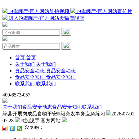
J9旗舰厅·官方网站航拍视频
J9旗舰厅·官方网站宣传片
进入J9旗舰厅·官方网站天猫旗舰店
首页
首页
关于我们
关于我们
食品安全动态
食品安全动态
食品安全知识
食品安全知识
联系我们
联系我们
400-6573-057
关于我们
食品安全动态
食品安全知识
联系我们
绛县开展肉成品食物平安Ⅲ级突发事务应急练习
2026-07-01
07:28
J9旗舰厅·官方网站
分享到：