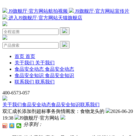
J9旗舰厅·官方网站航拍视频
J9旗舰厅·官方网站宣传片
进入J9旗舰厅·官方网站天猫旗舰店
首页
首页
关于我们
关于我们
食品安全动态
食品安全动态
食品安全知识
食品安全知识
联系我们
联系我们
400-6573-057
关于我们
食品安全动态
食品安全知识
联系我们
双汇成长添加剂超标事务舆情阐发：食物龙头的
2026-06-20
19:38
J9旗舰厅·官方网站
分享到：