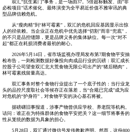
双汇“抗生素门”事务，是一场由37。5倍超标触发、由“非
必检项目”话术催化、最终演变为全平易近价值不雅审讯的典
型品牌信赖危机。
从“瘦肉精”到“林可霉素”，双汇的危机回应基因显示出惊
人的径依赖。当企业正在危机中优先选择“切割”而非“兜底”，
的不只是品控缝隙，更是品牌义务的集体缺位。每一次“对不
起”都正在耗损消费者最初的耐心。
2026年5月14日，省市场监视办理局发布第7期食物平安抽
检布告，一则检测数据好像投向肉成品行业的沉磅：双汇成长
控股子公司望奎双汇北大荒食物无限公司出产的“猪后鞧肉”，
林可霉素残留量高达。
双汇事务对整个食物行业提出了一个底子性的：当行业龙
头的品控尺度取社会等候存正在落差，当“合规已完成”成为应
对危机的“护身符”，对食物平安的决心基石将被。
据磅礴旧事报道，涉事产物曾供应学校、养老院等机构。
诘问：谁正在为特殊群体的食物平安把关？这一细节将事务的
性从笼统的数据为具象的担心。
5月28日，双汇通过微信号发传教歉声明。然而，这份800