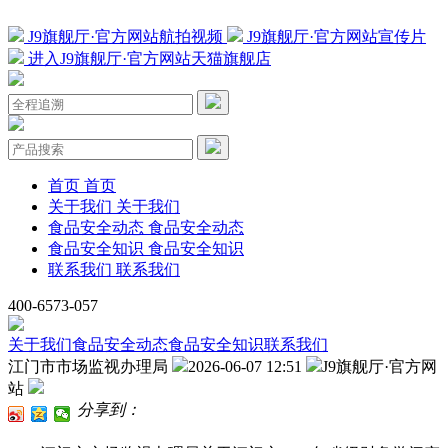
J9旗舰厅·官方网站航拍视频
J9旗舰厅·官方网站宣传片
进入J9旗舰厅·官方网站天猫旗舰店
首页
首页
关于我们
关于我们
食品安全动态
食品安全动态
食品安全知识
食品安全知识
联系我们
联系我们
400-6573-057
关于我们
食品安全动态
食品安全知识
联系我们
江门市市场监视办理局
2026-06-07 12:51
J9旗舰厅·官方网
站
分享到：