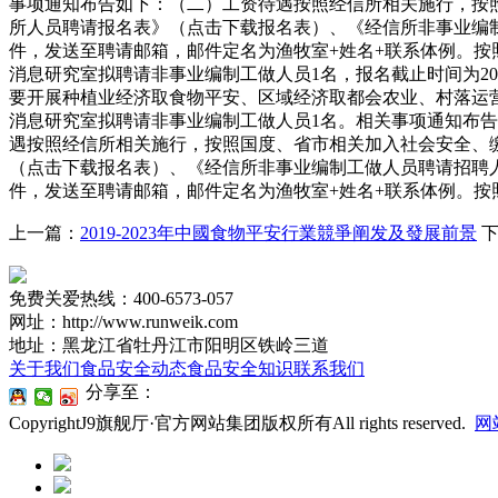
事项通知布告如下：（二）工资待遇按照经信所相关施行，按
所人员聘请报名表》（点击下载报名表）、《经信所非事业编
件，发送至聘请邮箱，邮件定名为渔牧室+姓名+联系体例。
消息研究室拟聘请非事业编制工做人员1名，报名截止时间为2
要开展种植业经济取食物平安、区域经济取都会农业、村落运
消息研究室拟聘请非事业编制工做人员1名。相关事项通知布告
遇按照经信所相关施行，按照国度、省市相关加入社会安全、
（点击下载报名表）、《经信所非事业编制工做人员聘请招聘
件，发送至聘请邮箱，邮件定名为渔牧室+姓名+联系体例。
上一篇：
2019-2023年中國食物平安行業競爭阐发及發展前景
免费关爱热线：400-6573-057
网址：http://www.runweik.com
地址：黑龙江省牡丹江市阳明区铁岭三道
关于我们
食品安全动态
食品安全知识
联系我们
分享至：
CopyrightJ9旗舰厅·官方网站集团版权所有All rights reserved.
网