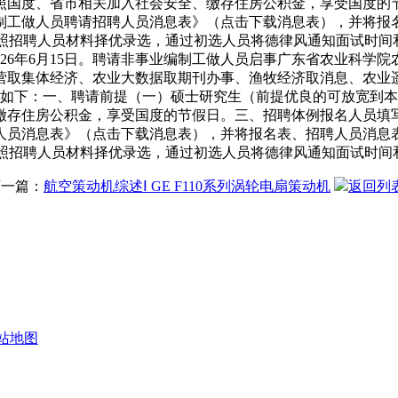
照国度、省市相关加入社会安全、缴存住房公积金，享受国度的
制工做人员聘请招聘人员消息表》（点击下载消息表），并将报
按照招聘人员材料择优录选，通过初选人员将德律风通知面试时间
026年6月15日。聘请非事业编制工做人员启事广东省农业科学
营取集体经济、农业大数据取期刊办事、渔牧经济取消息、农业
如下：一、聘请前提（一）硕士研究生（前提优良的可放宽到本科）
缴存住房公积金，享受国度的节假日。三、招聘体例报名人员填
人员消息表》（点击下载消息表），并将报名表、招聘人员消息
按照招聘人员材料择优录选，通过初选人员将德律风通知面试时间
下一篇：
航空策动机综述Ⅰ GE F110系列涡轮电扇策动机
返回列
站地图