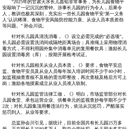
“2025年的甘肃天水长儿血铅非常事务，为长儿园食物平
安敲响了一记沉沉的警钟。涉事长儿园的行为令人，后果令
人，教训也极其深刻，充实出一些长儿园食物平安‘第一义务
人’认识稀薄、食物平安风险防控能力衰、从业人员本质差劲
等问题。” 孙会川说。
针对长儿园具清洗消毒，《》设立必需完成的“必选项”。
长儿园必需设置洗消间或隔绝距离场合；具准绳上采用物理消
毒方式，不得利用园外集中消毒单元的复用餐饮具；激励长儿
园设置消毒房（库），按期开展检考试证。
针对长儿园相关从业人员本质，《》要求，食物平安总
监、食物平安员及从业人员每年加入培训时间不少于40小时，
如监视抽查查核不及格的需当即整改，再次查核及格后方可上
岗；激励各地摸索成立从业人员准入轨制。
针对长儿园监管法律工做，《》明白，市场监管部分对长
儿园食堂、承包运营企业、供餐单元的监视查抄每学期不少于
2次；对长儿园集顶用餐违法行为，依法从沉惩罚，严酷落实
惩罚到人、从业等要求。
总监孙会川引见，据统计，目前全国共有长儿园25万多
所，正在园长儿3580多万人。取中小学比拟，长儿园大多实行