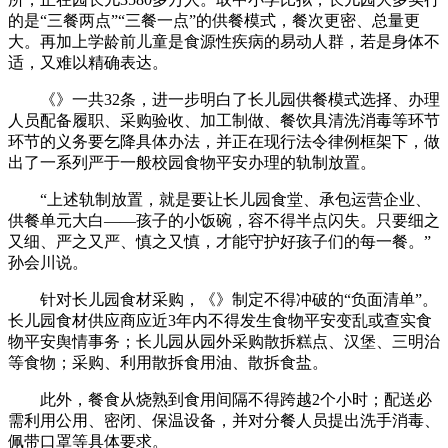
的是“三餐两点”“三餐一点”的供餐模式，餐次更密、总量更
大。再加上学龄前儿童是食源性疾病的易动人群，若是身体不
适，又难以精确表达。
《》一共32条，进一步明白了长儿园供餐模式选择、办理
人员配备履职、采购验收、加工制做、餐饮具清洗消毒等环节
环节的义务要乞降具体办法，并正在现行法令律例框架下，做
出了一系列严于一般校园食物平安办理的轨制放置。
“上述轨制放置，就是要让长儿园食堂、承包运营企业、
供餐单元大白——孩子的小饭碗，容不得半点闪失。只要细之
又细、严之又严、慎之又慎，才能守护好孩子们的每一餐。”
孙会川说。
针对长儿园食材采购，《》制定不得冲破的“负面清单”。
长儿园食材供应商应近3年内不得发生食物平安变乱或查实食
物平安舆情事务；长儿园从园外采购散拆糕点、汉堡、三明治
等食物；采购、利用散拆食用油、散拆食盐。
此外，餐食从烧熟到食用间隔不得跨越2个小时；配送必
需利用公用、密闭、保温设备，并对分餐人员提出洗手消毒、
佩带口罩等具体要求。