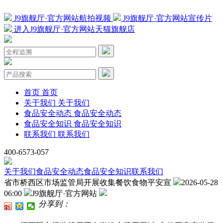
J9旗舰厅·官方网站航拍视频
J9旗舰厅·官方网站宣传片
进入J9旗舰厅·官方网站天猫旗舰店
首页
首页
关于我们
关于我们
食品安全动态
食品安全动态
食品安全知识
食品安全知识
联系我们
联系我们
400-6573-057
关于我们
食品安全动态
食品安全知识
联系我们
省市桥西区市场监管局开展收集餐饮食物平安宣
2026-05-28
06:00
J9旗舰厅·官方网站
分享到：