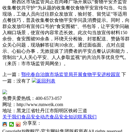
桥西区市场监管局正在尚峰广场开展以“食物平安齐监管
收集餐饮共守护”为从题的收集餐饮食物平安宣传勾当。勾当
现场，工做人员向过往群众发放宣，验封签、留凭证”等适用
点餐技巧，普及收集餐饮食物平安学问及消费提示。同时，向
群众发放印有宣传口号的“食安围裙”、书包等，让平安学问融
入糊口场景，使宣传内容常态长效。此次勾当放宣传材料150
余份、食安围裙90余条，环绕天分检验、封签配送、赞扬等群
众关心问题，现场解答征询10余次。通过面临面、点对点提
示、心贴心办事，无效提拔了消费者的平安点餐认识和能力，
营制出“人人关心平安、人人参取监视”的共治共享优良空气。
（来历：市市场监管局网坐）。
上一篇：
鄂伦春自治旗市场监管局开展食物平安进校园宣
下
一篇：没有了
返回列表
免费关爱热线：400-6573-057
网址：http://www.runweik.com
地址：黑龙江省牡丹江市阳明区铁岭三道
关于我们
食品安全动态
食品安全知识
联系我们
分享至：
CopyrightJ9旗舰厅·官方网站集团版权所有All rights reserved.