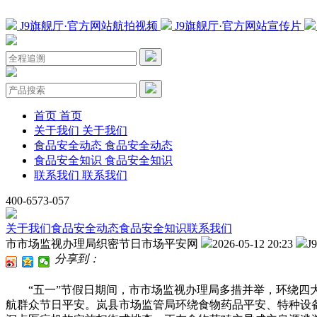
J9旗舰厅·官方网站航拍视频
J9旗舰厅·官方网站宣传片
首页
首页
关于我们
关于我们
食品安全动态
食品安全动态
食品安全知识
食品安全知识
联系我们
联系我们
400-6573-057
关于我们
食品安全动态
食品安全知识
联系我们
市市场监视办理局织密节日市场平安网
2026-05-12 20:23
J
分享到：
“五一”节假日期间，市市场监视办理局多措并举，环绕四大
航群众节日平安。岚县市场监管局环绕食物药品平安、特种设备