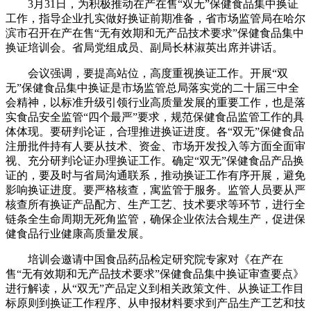
3月31日，为积极推动在产在售“双无”保健食品集中换证
工作，指导企业扎实做好换证前期准备，省市场监管局在哈尔
滨市召开在产在售“无有效期和无产品技术要求”保健食品集中
换证培训会。省局党组成员、副局长林淑英出席并讲话。
会议强调，要提高站位，高度重视换证工作。开展“双
无”保健食品集中换证是市场监管总局落实党的二十届三中全
会精神，以标准升级引领行业高质量发展的重要工作，也是落
实食品安全监管“四个最严”要求，规范保健食品监管工作的具
体体现。要研判论证，合理推进换证进度。各“双无”保健食品
注册批件持有人要从技术、资金、市场开发投入等方面全面审
视、充分研判论证办理换证工作。确定“双无”保健食品产品换
证的，要及时与省局沟通联系，推动换证工作有序开展，避免
影响换证进度。要严格核查，寓监管于服务。监管人员要从严
核查所有换证产品配方、生产工艺、技术要求等环节，进行全
链条全生命周期无死角监管，确保企业依法合规生产，促进保
健食品行业健康高质量发展。
培训会邀请中国食品药品检定研究院专家对《在产在
售“无有效期和无产品技术要求”保健食品集中换证审查要点》
进行解读，从“双无”产品定义到相关政策文件、从换证工作目
标原则到换证工作程序、从申报材料要求到产品生产工艺和技